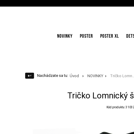
NOVINKY
POSTER
POSTER XL
DET
Nachádzate sa tu:
Úvod
NOVINKY
Tričko Lomn..
Tričko Lomnický št
Kód produktu: 3103