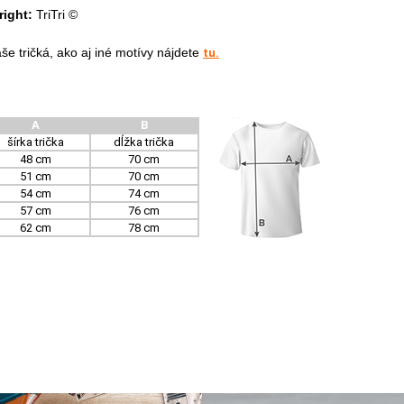
right:
TriTri ©
še tričká, ako aj iné motívy nájdete
tu.
A
B
šírka trička
dĺžka trička
48 cm
70 cm
51 cm
70 cm
54 cm
74 cm
57 cm
76 cm
62 cm
78 cm