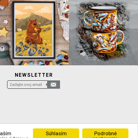
NEWSLETTER
Súhlasím
Podrobné
vaším