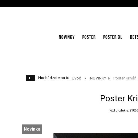
NOVINKY
POSTER
POSTER XL
DET
Nachádzate sa tu:
Úvod
NOVINKY
Poster Kriváň
Poster Kr
Kód produktu: 2105
Novinka