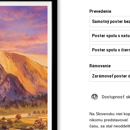
Prevedenie
Samotný poster be
Poster spolu s natu
Poster spolu s čie
Rámovanie
Zarámovať poster d
Dostupnosť:
s
Na Slovensku niet kop
nikomu predstavovať. 
času, sa stal neoddel