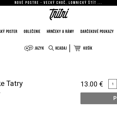
Nové postre - Veľký Choč, Lomnický štít ...
SKÝ POSTER
OBLEČENIE
HRNČEKY A RÁMY
DARČEKOVÉ POUKAZY
Jazyk
Hľadaj
Košík
e Tatry
13.00 €
7