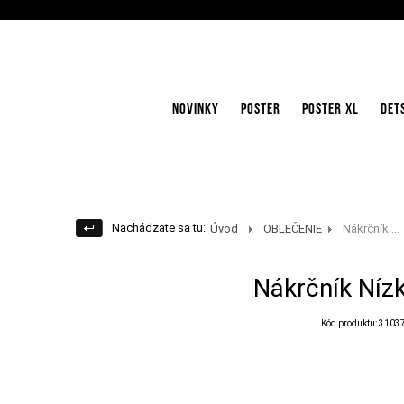
NOVINKY
POSTER
POSTER XL
DET
Nachádzate sa tu:
Úvod
OBLEČENIE
Nákrčník ...
Nákrčník Nízk
Kód produktu: 3103