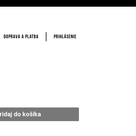
DOPRAVA A PLATBA
PRIHLÁSENIE